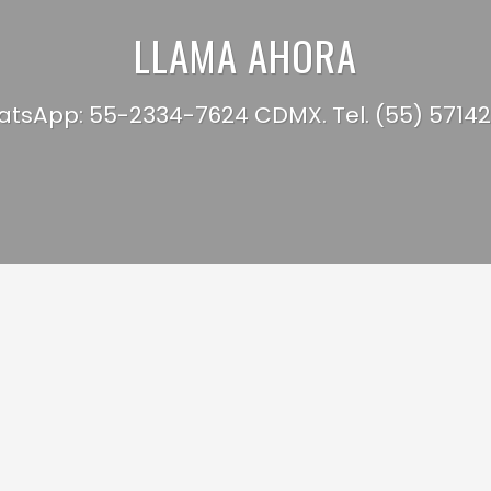
LLAMA AHORA
tsApp: 55-2334-7624 CDMX. Tel. (55) 5714