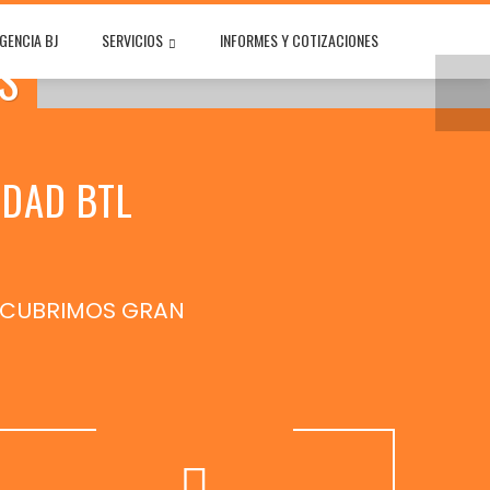
GENCIA BJ
SERVICIOS
INFORMES Y COTIZACIONES
S
IDAD BTL
.) CUBRIMOS GRAN