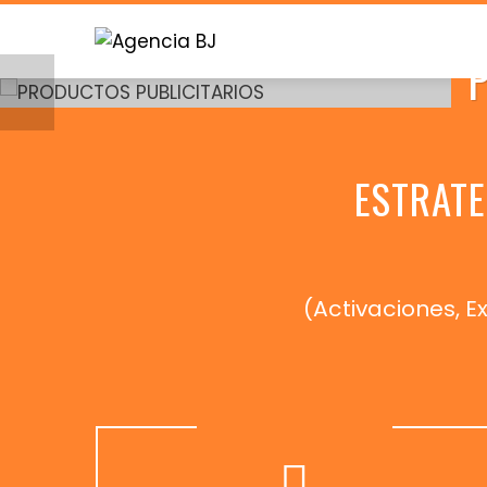
Skip
to
content
ESTRATE
(Activaciones, 