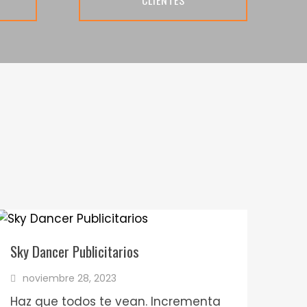
6
2
1
5
Sky Dancer Publicitarios
noviembre 28, 2023
Haz que todos te vean. Incrementa