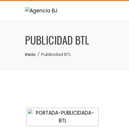
Skip
to
content
PUBLICIDAD BTL
Inicio
Publicidad BTL
[MOSTRAR PRESEN