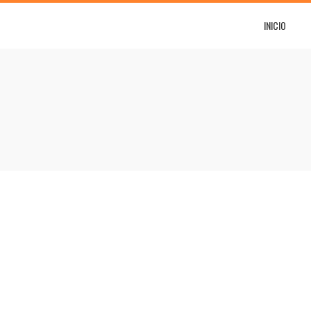
INICIO
TACIÓN DE DIAPOSITIVAS]